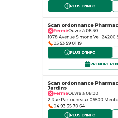
PLUS D'INFO
Scan ordonnance Pharmaci
Fermé
Ouvre à 08:30
1078 Avenue Simone Veil 24200 
05 53 59 01 19
PLUS D'INFO
PRENDRE RE
Scan ordonnance Pharmaci
Jardins
Fermé
Ouvre à 08:00
2 Rue Partouneaux 06500 Ment
04 93 35 70 64
PLUS D'INFO