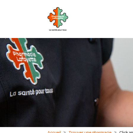
Accueil
Trouver une pharmacie
Click a