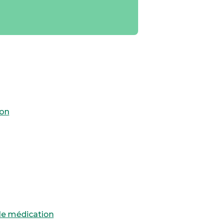
son
de médication