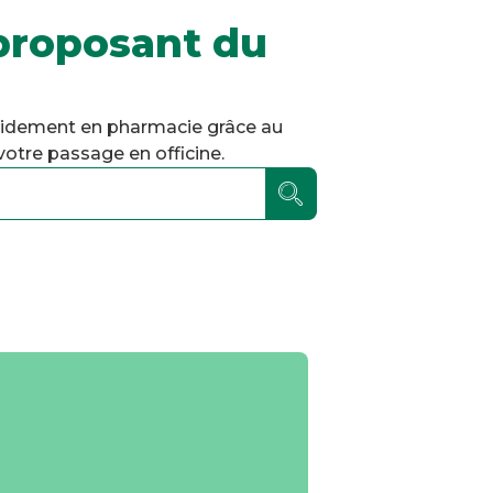
proposant du
pidement en pharmacie grâce au
otre passage en officine.