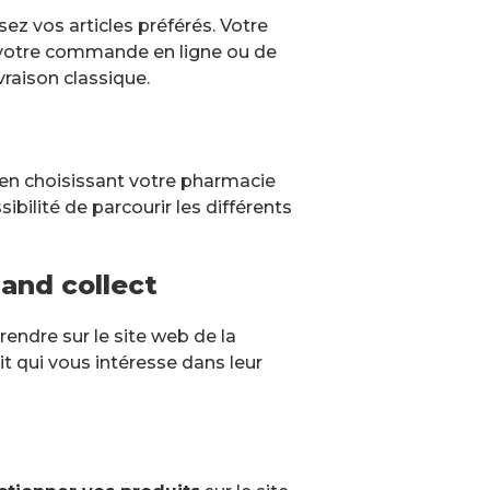
ez vos articles préférés. Votre
 votre commande en ligne ou de
raison classique.
t en choisissant votre pharmacie
ibilité de parcourir les différents
and collect
endre sur le site web de la
it qui vous intéresse dans leur