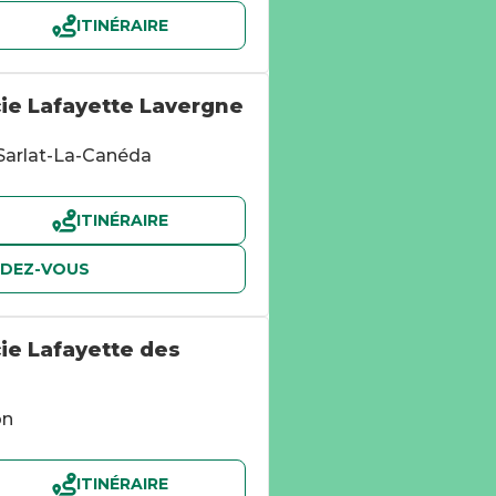
ITINÉRAIRE
e Lafayette Lavergne
Sarlat-La-Canéda
ITINÉRAIRE
NDEZ-VOUS
e Lafayette des
on
ITINÉRAIRE