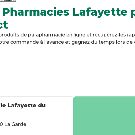
 Pharmacies Lafayette 
ct
duits de parapharmacie en ligne et récupérez-les ra
 votre commande à l’avance et gagnez du temps lors de v
e Lafayette du
30 La Garde