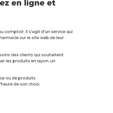
ez en ligne et
comptoir. Il s'agit d'un service qui
armacie sur le site web de leur
oins des clients qui souhaitent
her les produits en rayon, un
nce ou de produits
'heure de son choix.