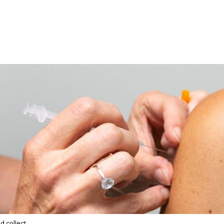
nd collect