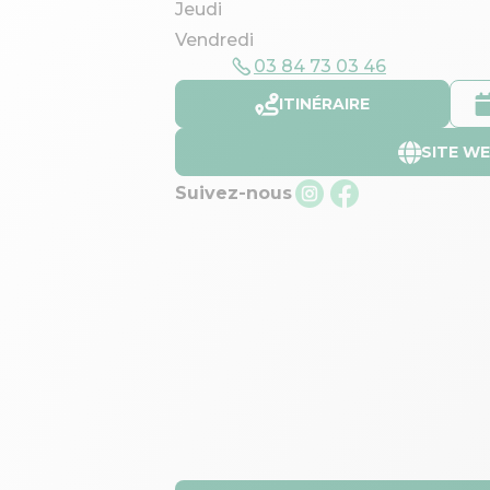
Jeudi
Vendredi
03 84 73 03 46
ITINÉRAIRE
SITE W
Suivez-nous