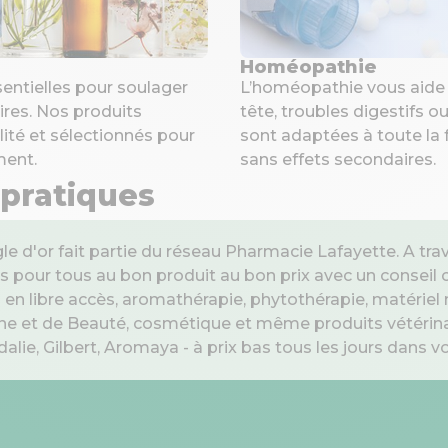
Homéopathie
sentielles pour soulager
L’homéopathie vous aide 
ires. Nos produits
tête, troubles digestifs o
ité et sélectionnés pour
sont adaptées à toute la 
ment.
sans effets secondaires.
 pratiques
le d'or fait partie du réseau Pharmacie Lafayette. A t
s pour tous au bon produit au bon prix avec un conseil
 libre accès, aromathérapie, phytothérapie, matériel 
e et de Beauté, cosmétique et même produits vétérinai
ie, Gilbert, Aromaya - à prix bas tous les jours dans vot