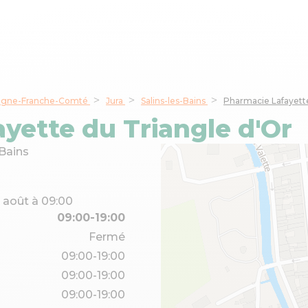
gne-Franche-Comté
Jura
Salins-les-Bains
Pharmacie Lafayette
yette du Triangle d'Or
-Bains
0 août à 09:00
09:00-19:00
Fermé
09:00-19:00
09:00-19:00
09:00-19:00