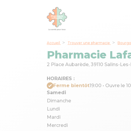
Accueil
Trouver une pharmacie
Bourgo
Pharmacie Lafa
2 Place Aubarède,
39110 Salins-Les
HORAIRES :
Ferme bientôt
19:00 • Ouvre le 1
Samedi
Dimanche
Lundi
Mardi
Mercredi