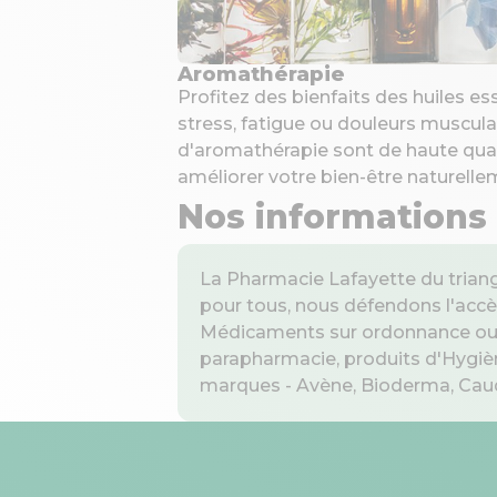
Aromathérapie
Profitez des bienfaits des huiles es
stress, fatigue ou douleurs muscula
d'aromathérapie sont de haute qual
améliorer votre bien-être naturelle
Nos informations
La Pharmacie Lafayette du triang
pour tous, nous défendons l'accè
Médicaments sur ordonnance ou en
parapharmacie, produits d'Hygièn
marques - Avène, Bioderma, Caudal