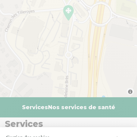
Services
Nos services de santé
Services