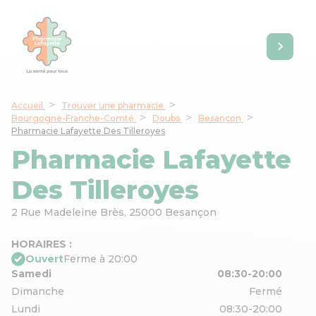
Accueil
Trouver une pharmacie
Bourgogne-Franche-Comté
Doubs
Besançon
Pharmacie Lafayette Des Tilleroyes
Pharmacie Lafayette
Des Tilleroyes
2 Rue Madeleine Brès,
25000 Besançon
HORAIRES :
Ouvert
Ferme à 20:00
Samedi
08:30-20:00
Dimanche
Fermé
Lundi
08:30-20:00