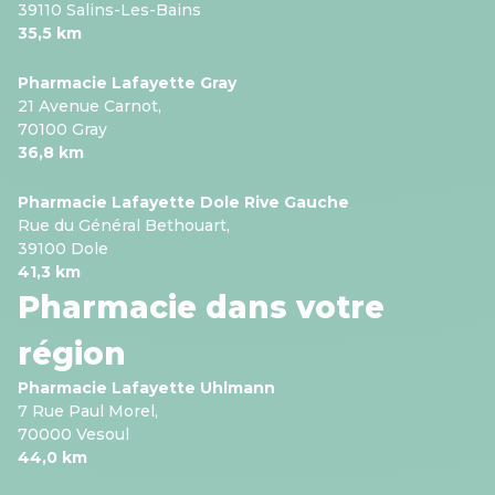
39110 Salins-Les-Bains
35,5 km
Pharmacie Lafayette Gray
21 Avenue Carnot,
70100 Gray
36,8 km
Pharmacie Lafayette Dole Rive Gauche
Rue du Général Bethouart,
39100 Dole
41,3 km
Pharmacie dans votre
région
Pharmacie Lafayette Uhlmann
7 Rue Paul Morel,
70000 Vesoul
44,0 km