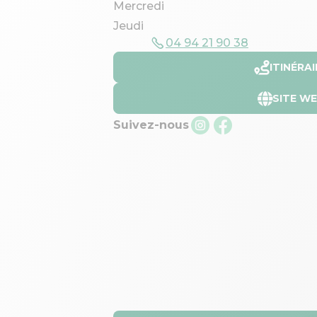
Mercredi
Jeudi
04 94 21 90 38
ITINÉRAI
SITE W
Suivez-nous