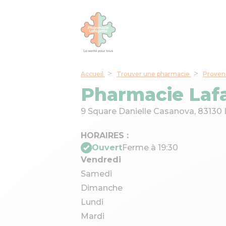
Accueil
Trouver une pharmacie
Proven
Pharmacie Laf
9 Square Danielle Casanova,
83130 
HORAIRES :
Ouvert
Ferme à 19:30
Vendredi
Samedi
Dimanche
Lundi
Mardi