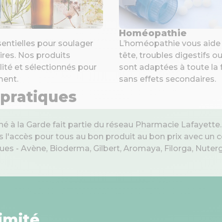
Homéopathie
sentielles pour soulager
L’homéopathie vous aide 
ires. Nos produits
tête, troubles digestifs o
ité et sélectionnés pour
sont adaptées à toute la 
ment.
sans effets secondaires.
 pratiques
é à la Garde fait partie du réseau Pharmacie Lafayette
 l'accès pour tous au bon produit au bon prix avec un 
s - Avène, Bioderma, Gilbert, Aromaya, Filorga, Nutergia
imité