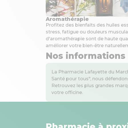
Aromathérapie
Profitez des bienfaits des huiles es
stress, fatigue ou douleurs muscula
d'aromathérapie sont de haute qual
améliorer votre bien-être naturelle
Nos informations
La Pharmacie Lafayette du March
Santé pour tous", nous défendons
Retrouvez les plus grandes marque
votre officine.
Pharmacie à prox