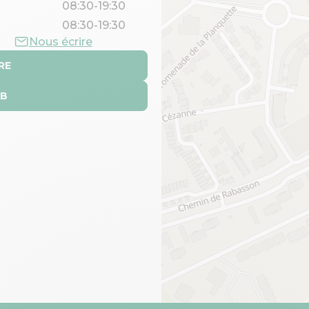
08:30-19:30
08:30-19:30
Nous écrire
RE
EB