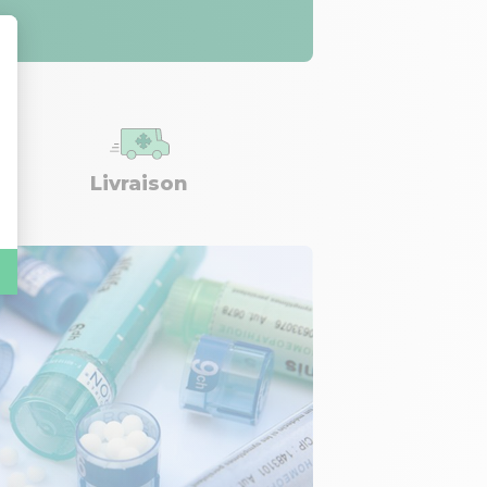
Livraison
Livrais