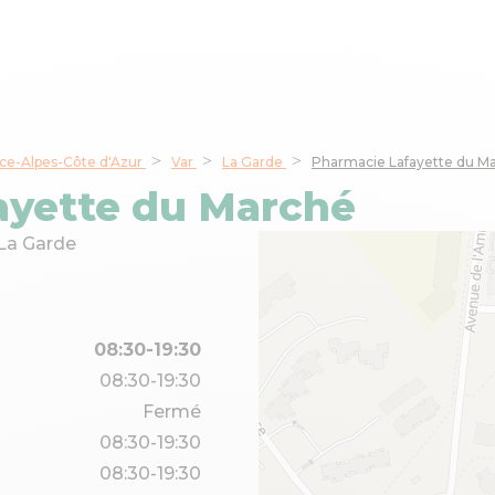
ce-Alpes-Côte d'Azur
Var
La Garde
Pharmacie Lafayette du M
ayette du Marché
La Garde
08:30-19:30
08:30-19:30
Fermé
08:30-19:30
08:30-19:30