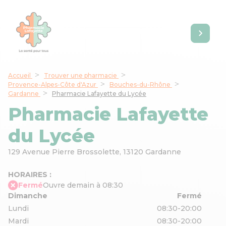
Accueil
Trouver une pharmacie
Provence-Alpes-Côte d'Azur
Bouches-du-Rhône
Gardanne
Pharmacie Lafayette du Lycée
Pharmacie Lafayette
du Lycée
129 Avenue Pierre Brossolette,
13120 Gardanne
HORAIRES :
Fermé
Ouvre demain à 08:30
Dimanche
Fermé
Lundi
08:30-20:00
Mardi
08:30-20:00