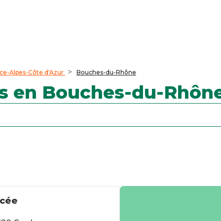
ce-Alpes-Côte d'Azur
Bouches-du-Rhône
s en Bouches-du-Rhôn
ycée