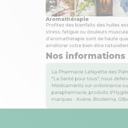
Aromathérapie
Profitez des bienfaits des huiles es
stress, fatigue ou douleurs muscula
d'aromathérapie sont de haute qual
améliorer votre bien-être naturelle
Nos informations
La Pharmacie Lafayette des Palm
"La Santé pour tous", nous défen
Médicaments sur ordonnance ou en
parapharmacie, produits d'Hygièn
marques - Avène, Bioderma, Gilbert