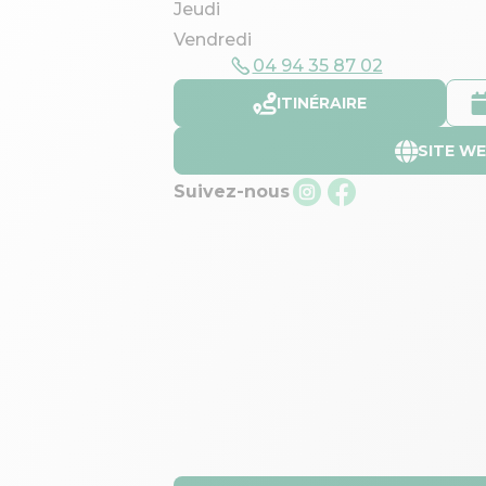
Jeudi
Vendredi
04 94 35 87 02
ITINÉRAIRE
SITE W
Suivez-nous