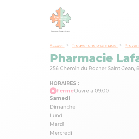
Accueil
Trouver une pharmacie
Proven
Pharmacie Lafa
256 Chemin du Rocher Saint-Jean,
HORAIRES :
Fermé
Ouvre à 09:00
Samedi
Dimanche
Lundi
Mardi
Mercredi