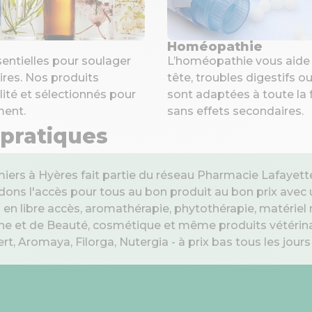
Homéopathie
sentielles pour soulager
L’homéopathie vous aide 
ires. Nos produits
tête, troubles digestifs o
ité et sélectionnés pour
sont adaptées à toute la 
ment.
sans effets secondaires.
 pratiques
iers à Hyères fait partie du réseau Pharmacie Lafayett
dons l'accès pour tous au bon produit au bon prix avec
 libre accès, aromathérapie, phytothérapie, matériel 
e et de Beauté, cosmétique et même produits vétérinai
, Aromaya, Filorga, Nutergia - à prix bas tous les jours 