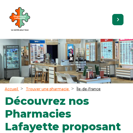
Accueil
Trouver une pharmacie
Île-de-France
Découvrez nos
Pharmacies
Lafayette proposant