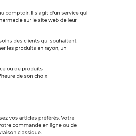
comptoir. Il s'agit d'un service qui
armacie sur le site web de leur
oins des clients qui souhaitent
her les produits en rayon, un
nce ou de produits
'heure de son choix.
ez vos articles préférés. Votre
 votre commande en ligne ou de
raison classique.