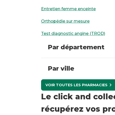
Entretien femme enceinte
Orthopédie sur mesure
Test diagnostic angine (TROD)
Par département
Par ville
VOIR TOUTES LES PHARMACIES
Le click and coll
récupérez vos pro