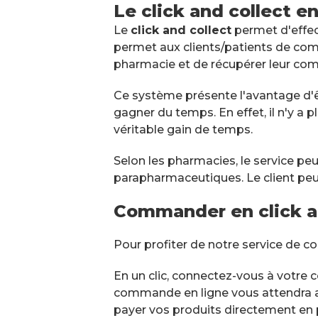
Le click and collect e
Le
click and collect
permet d'effect
permet aux clients/patients de com
pharmacie et de récupérer leur co
Ce système présente l'avantage d'êt
gagner du temps. En effet, il n'y a p
véritable gain de temps.
Selon les pharmacies, le service p
parapharmaceutiques. Le client peut
Commander en click a
Pour profiter de notre service de 
En un clic, connectez-vous à votre c
commande en ligne vous attendra au
payer vos produits directement en p