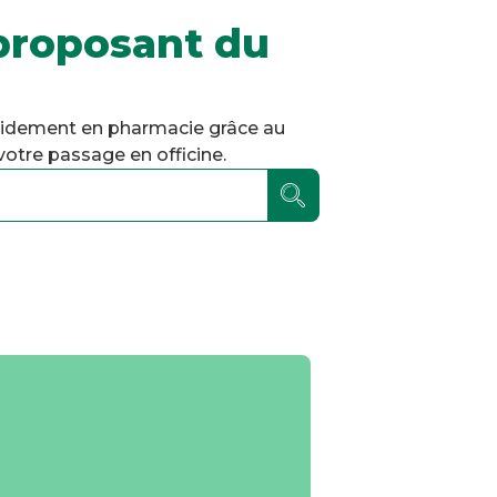
proposant du
pidement en pharmacie grâce au
otre passage en officine.