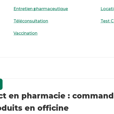
Entretien pharmaceutique
Locati
Téléconsultation
Test C
Vaccination
ect en pharmacie : command
duits en officine