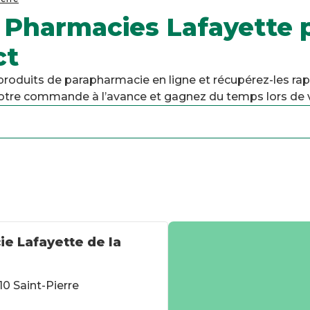
 Pharmacies Lafayette 
ct
duits de parapharmacie en ligne et récupérez-les ra
 votre commande à l’avance et gagnez du temps lors de v
e Lafayette de la
10 Saint-Pierre