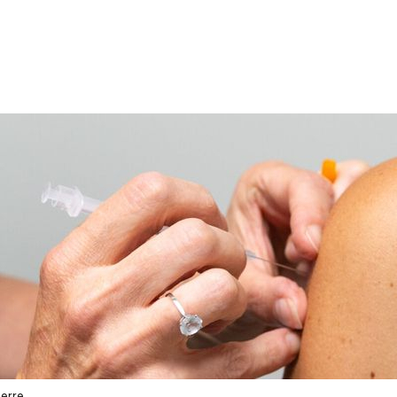
ierre