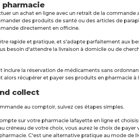
n pharmacie
uer un achat en ligne avec un retrait de la commande au 
mander des produits de santé ou des articles de paraph
mmande directement en officine.
re rapide et pratique, et s'adapte parfaitement aux bes
lus besoin d'attendre la livraison à domicile ou de cherc
eut inclure la réservation de médicaments sans ordonna
 alors récupérer et payer ses produits en pharmacie à l
nd collect
commande au comptoir, suivez ces étapes simples.
ompte sur votre pharmacie lafayette en ligne et choisiss
 créneau de votre choix, vous aurez le choix de payer
harmacie. C'est une alternative pratique au mode de liv