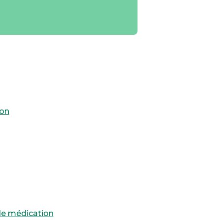
son
de médication