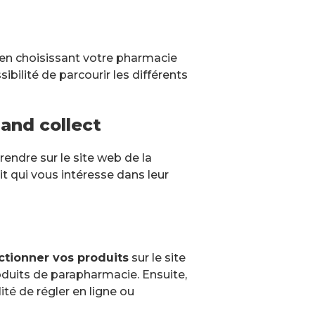
t en choisissant votre pharmacie
ibilité de parcourir les différents
and collect
endre sur le site web de la
it qui vous intéresse dans leur
ctionner vos produits
sur le site
oduits de parapharmacie. Ensuite,
ité de régler en ligne ou