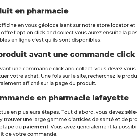
oduit en pharmacie
officine en vous géolocalisant sur notre store locator e
offre l'option click and collect vous aurez ensuite la poss
es en ligne c'est qu'ils sont disponibles.
n produit avant une commande click 
 avant une commande click and collect, vous devez vous r
r votre achat. Une fois sur le site, recherchez le produ
ralement affiché sur la page du produit.
ommande en pharmacie lafayette
ue en plusieurs étapes. Tout d'abord, vous devez
séle
y trouver une large gamme d'articles de santé et de pr
l'étape du
paiement
. Vous avez généralement la possibil
rait de votre commande.