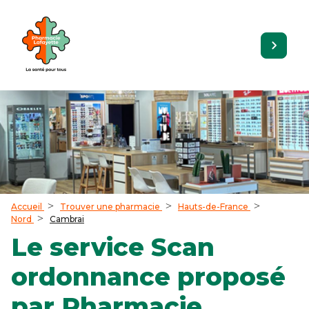
Accueil
Trouver une pharmacie
Hauts-de-France
Nord
Cambrai
Le service Scan
ordonnance proposé
par Pharmacie