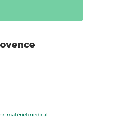
rovence
on matériel médical