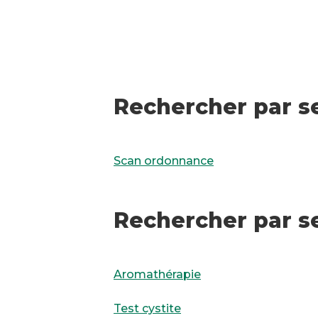
Rechercher par s
Scan ordonnance
Rechercher par s
Aromathérapie
Test cystite