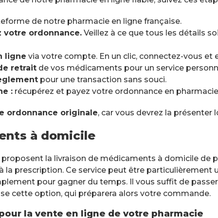
teforme de notre pharmacie en ligne française.
 votre ordonnance.
Veillez à ce que tous les détails s
 ligne
via votre compte. En un clic, connectez-vous et
de retrait
de vos médicaments pour un service personna
règlement
pour une transaction sans souci.
ne :
récupérez et payez votre ordonnance en pharmacie à
tre ordonnance originale
, car vous devrez la présenter
ents à domicile
e proposent la livraison de médicaments à domicile de 
a prescription. Ce service peut être particulièrement u
mplement pour gagner du temps. Il vous suffit de pass
se cette option, qui préparera alors votre commande.
pour la vente en ligne de votre pharmacie