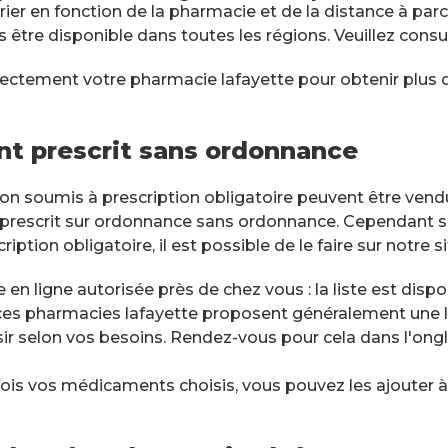
rier en fonction de la pharmacie et de la distance à parc
s être disponible dans toutes les régions. Veuillez consul
ectement votre pharmacie lafayette pour obtenir plus d'
t prescrit sans ordonnance
n soumis à prescription obligatoire peuvent être vendus
prescrit sur ordonnance sans ordonnance. Cependant si
tion obligatoire, il est possible de le faire sur notre si
 en ligne autorisée près de chez vous : la liste est dispo
 ces pharmacies lafayette proposent généralement un
ir selon vos besoins. Rendez-vous pour cela dans l'ong
s vos médicaments choisis, vous pouvez les ajouter à vo