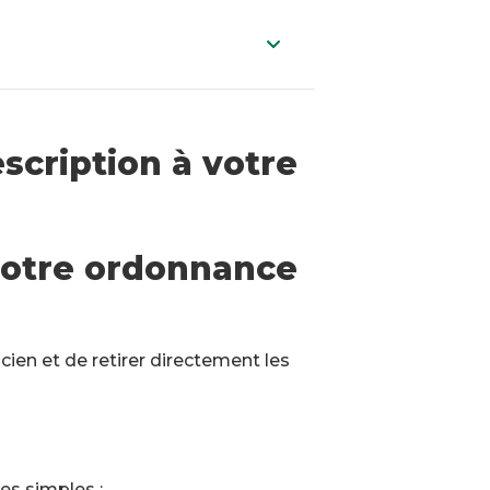
scription à votre
otre ordonnance
en et de retirer directement les
es simples :