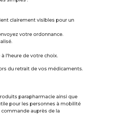
oient clairement visibles pour un
 envoyez votre ordonnance.
lisé.
 l'heure de votre choix.
 lors du retrait de vos médicaments.
produits parapharmacie ainsi que
tile pour les personnes à mobilité
er commande auprès de la