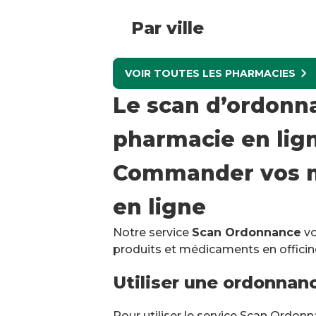
Par ville
VOIR TOUTES LES PHARMACIES
Le scan d’ordonna
pharmacie en lig
Commander vos m
en ligne
Notre service
Scan Ordonnance
vo
produits et médicaments en officin
Utiliser une ordonnan
Pour utiliser le service Scan Ordonn