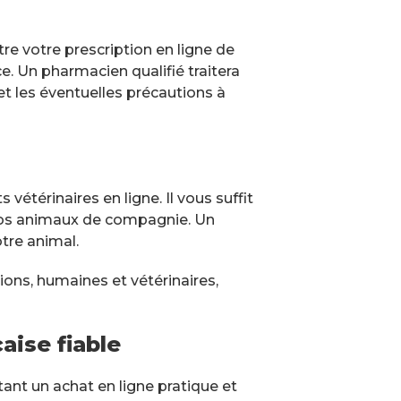
e votre prescription en ligne de
e. Un pharmacien qualifié traitera
et les éventuelles précautions à
térinaires en ligne. Il vous suffit
vos animaux de compagnie. Un
tre animal.
ons, humaines et vétérinaires,
aise fiable
ant un achat en ligne pratique et