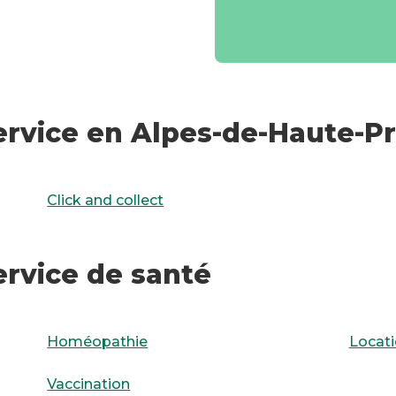
ervice en Alpes-de-Haute-P
Click and collect
ervice de santé
Homéopathie
Locati
Vaccination