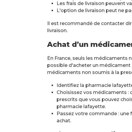
Les frais de livraison peuvent va
L'option de livraison peut ne pa
Il est recommandé de contacter dir
livraison.
Achat d’un médicamen
En France, seuls les médicaments no
possible d'acheter un médicament 
médicaments non soumis à la prescrip
Identifiez la pharmacie lafayette
Choisissez vos médicaments :
prescrits que vous pouvez chois
pharmacie lafayette.
Passez votre commande : une foi
achat.