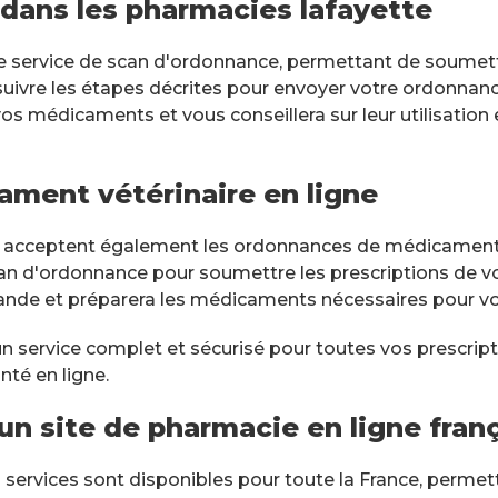
dans les pharmacies lafayette
e service de scan d'ordonnance, permettant de soumettr
 suivre les étapes décrites pour envoyer votre ordonnanc
s médicaments et vous conseillera sur leur utilisation 
ment vétérinaire en ligne
 acceptent également les ordonnances de médicaments vé
an d'ordonnance pour soumettre les prescriptions de 
ande et préparera les médicaments nécessaires pour vo
 service complet et sécurisé pour toutes vos prescripti
nté en ligne.
un site de pharmacie en ligne franç
 services sont disponibles pour toute la France, permett