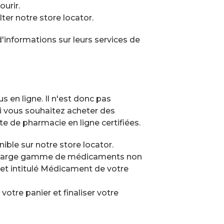
ourir.
ter notre store locator.
informations sur leurs services de
 en ligne. Il n'est donc pas
 vous souhaitez acheter des
te de pharmacie en ligne certifiées.
nible sur notre store locator.
e large gamme de médicaments non
let intitulé Médicament de votre
tre panier et finaliser votre