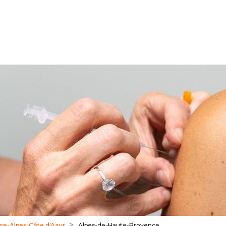
ce-Alpes-Côte d'Azur
Alpes-de-Haute-Provence