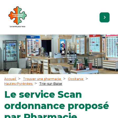
Accueil
Trouver une pharmacie
Occitanie
Hautes-Pyrénées
Trie-sur-Baïse
Le service Scan
ordonnance proposé
par Pharmacie