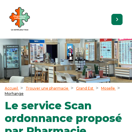
Accueil
Trouver une pharmacie
Grand Est
Moselle
Morhange
Le service Scan
ordonnance proposé
par Pharmacie