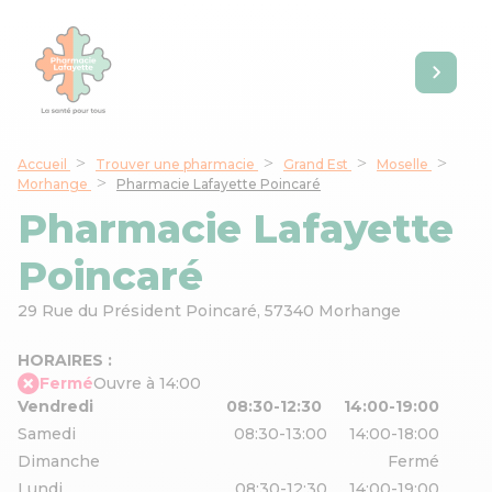
Accueil
Trouver une pharmacie
Grand Est
Moselle
Morhange
Pharmacie Lafayette Poincaré
Pharmacie Lafayette
Poincaré
29 Rue du Président Poincaré,
57340 Morhange
HORAIRES :
Fermé
Ouvre à 14:00
Vendredi
08:30-12:30
14:00-19:00
Samedi
08:30-13:00
14:00-18:00
Dimanche
Fermé
Lundi
08:30-12:30
14:00-19:00