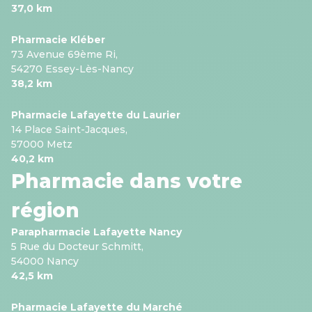
37,0 km
Pharmacie Kléber
73 Avenue 69ème Ri,
54270 Essey-Lès-Nancy
38,2 km
Pharmacie Lafayette du Laurier
14 Place Saint-Jacques,
57000 Metz
40,2 km
Pharmacie dans votre
région
Parapharmacie Lafayette Nancy
5 Rue du Docteur Schmitt,
54000 Nancy
42,5 km
Pharmacie Lafayette du Marché