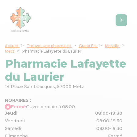
Accueil
Trouver une pharmacie
Grand Est
Moselle
Metz
Pharmacie Lafayette du Laurier
Pharmacie Lafayette
du Laurier
14 Place Saint-Jacques,
57000 Metz
HORAIRES :
Fermé
Ouvre demain à 08:00
Jeudi
08:00-19:30
Vendredi
08:00-19:30
Samedi
08:00-19:30
Dimanche
Fermé