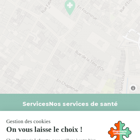
Services
Nos services de santé
Services