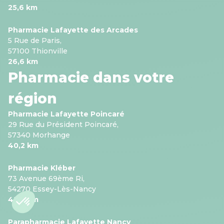
25,6 km
Pharmacie Lafayette des Arcades
5 Rue de Paris,
57100 Thionville
26,6 km
Pharmacie dans votre
région
Pharmacie Lafayette Poincaré
29 Rue du Président Poincaré,
57340 Morhange
40,2 km
Pharmacie Kléber
73 Avenue 69ème Ri,
54270 Essey-Lès-Nancy
45,8 km
Parapharmacie Lafayette Nancy