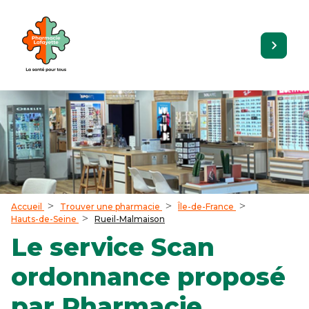
Accueil
Trouver une pharmacie
Île-de-France
Hauts-de-Seine
Rueil-Malmaison
Le service Scan
ordonnance proposé
par Pharmacie