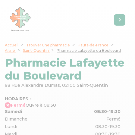
Accueil
Trouver une pharmacie
Hauts-de-France
Aisne
Saint-Quentin
Pharmacie Lafayette du Boulevard
Pharmacie Lafayette
du Boulevard
98 Rue Alexandre Dumas,
02100 Saint-Quentin
HORAIRES :
Fermé
Ouvre à 08:30
Samedi
08:30-19:30
Dimanche
Fermé
Lundi
08:30-19:30
Mardi
08:30-19:30