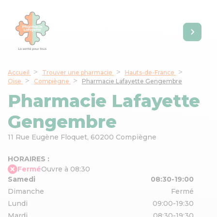
Accueil
Trouver une pharmacie
Hauts-de-France
Oise
Compiègne
Pharmacie Lafayette Gengembre
Pharmacie Lafayette
Gengembre
11 Rue Eugène Floquet,
60200 Compiègne
HORAIRES :
Fermé
Ouvre à 08:30
Samedi
08:30-19:00
Dimanche
Fermé
Lundi
09:00-19:30
Mardi
08:30-19:30