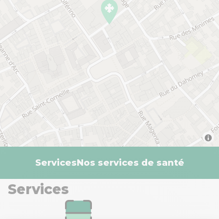
Services
Nos services de santé
Services