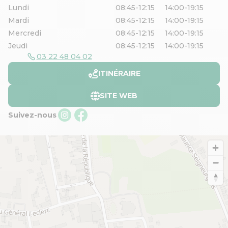
Lundi
08:45-12:15
14:00-19:15
Mardi
08:45-12:15
14:00-19:15
Mercredi
08:45-12:15
14:00-19:15
Jeudi
08:45-12:15
14:00-19:15
03 22 48 04 02
ITINÉRAIRE
SITE WEB
Suivez-nous