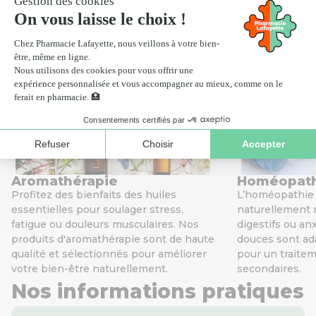
Scan ordonnance
Nos services de santé
Aromathérapie
Homéopat
Profitez des bienfaits des huiles
L’homéopathie v
essentielles pour soulager stress,
naturellement 
fatigue ou douleurs musculaires. Nos
digestifs ou an
produits d'aromathérapie sont de haute
douces sont ada
qualité et sélectionnés pour améliorer
pour un traitem
votre bien-être naturellement.
secondaires.
Nos informations pratiques