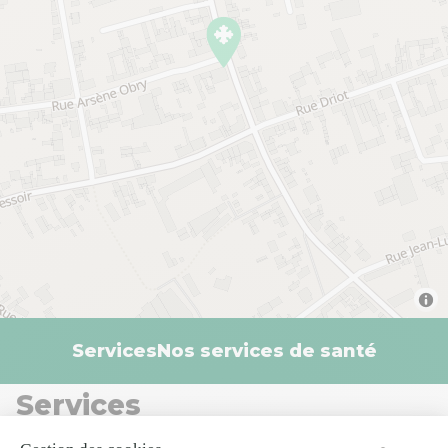
Services
Nos services de santé
Services