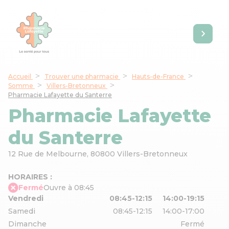
Accueil
Trouver une pharmacie
Hauts-de-France
Somme
Villers-Bretonneux
Pharmacie Lafayette du Santerre
Pharmacie Lafayette
du Santerre
12 Rue de Melbourne,
80800 Villers-Bretonneux
HORAIRES :
Fermé
Ouvre à 08:45
Vendredi
08:45-12:15
14:00-19:15
Samedi
08:45-12:15
14:00-17:00
Dimanche
Fermé