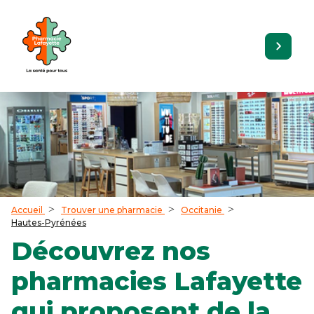
Accueil
Trouver une pharmacie
Occitanie
Hautes-Pyrénées
Découvrez nos
pharmacies Lafayette
qui proposent de la