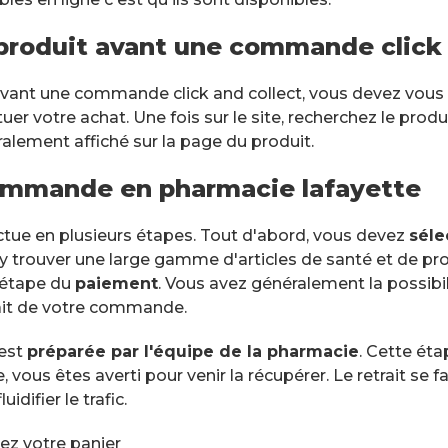
n produit avant une commande click 
 avant une commande click and collect, vous devez vous r
r votre achat. Une fois sur le site, recherchez le produ
ralement affiché sur la page du produit.
ommande en pharmacie lafayette
ue en plusieurs étapes. Tout d'abord, vous devez
séle
y trouver une large gamme d'articles de santé et de pr
l'étape du
paiement
. Vous avez généralement la possibil
rait de votre commande.
 est
préparée par l'équipe de la pharmacie
. Cette ét
 vous êtes averti pour venir la récupérer. Le retrait se f
difier le trafic.
dez votre panier