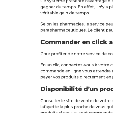
Ce système présente l'avantage d'êt
gagner du temps. En effet, il n'y a p
véritable gain de temps.
Selon les pharmacies, le service p
parapharmaceutiques. Le client peut
Commander en click a
Pour profiter de notre service de 
En un clic, connectez-vous à votre c
commande en ligne vous attendra au
payer vos produits directement en p
Disponibilité d’un pr
Consulter le site de vente de votre 
lafayette la plus proche de vous qui 
produits si ceux-ci sont commandabl