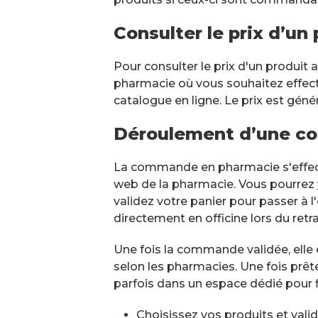
Consulter le prix d’u
Pour consulter le prix d'un produit
pharmacie où vous souhaitez effectue
catalogue en ligne. Le prix est géné
Déroulement d’une c
La commande en pharmacie s'effect
web de la pharmacie. Vous pourrez 
validez votre panier pour passer à 
directement en officine lors du ret
Une fois la commande validée, elle
selon les pharmacies. Une fois prête,
parfois dans un espace dédié pour flui
Choisissez vos produits et vali