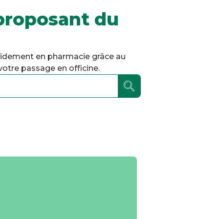
proposant du
pidement en pharmacie grâce au
otre passage en officine.