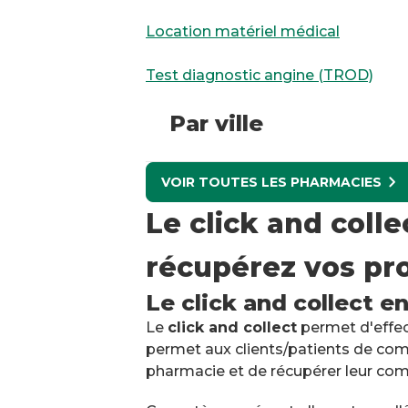
Location matériel médical
Test diagnostic angine (TROD)
Par ville
VOIR TOUTES LES PHARMACIES
Le click and coll
récupérez vos pro
Le click and collect e
Le
click and collect
permet d'effect
permet aux clients/patients de com
pharmacie et de récupérer leur co