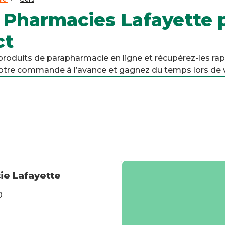
 Pharmacies Lafayette 
ct
duits de parapharmacie en ligne et récupérez-les ra
 votre commande à l’avance et gagnez du temps lors de v
e Lafayette
0