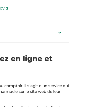
ovid
ez en ligne et
comptoir. Il s'agit d'un service qui
armacie sur le site web de leur