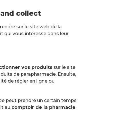
and collect
endre sur le site web de la
it qui vous intéresse dans leur
ctionner vos produits
sur le site
oduits de parapharmacie. Ensuite,
ité de régler en ligne ou
ape peut prendre un certain temps
ait au
comptoir de la pharmacie
,