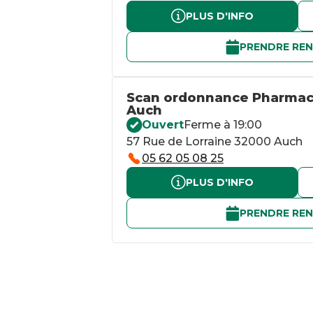
PLUS D'INFO
PRENDRE RE
Scan ordonnance Pharmaci
Auch
Ouvert
Ferme à 19:00
57 Rue de Lorraine 32000 Auch
05 62 05 08 25
PLUS D'INFO
PRENDRE RE