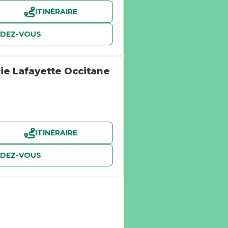
ITINÉRAIRE
NDEZ-VOUS
e Lafayette Occitane
ITINÉRAIRE
NDEZ-VOUS