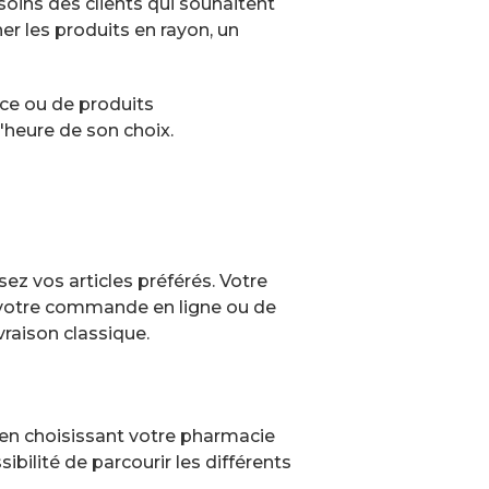
oins des clients qui souhaitent
her les produits en rayon, un
nce ou de produits
'heure de son choix.
ez vos articles préférés. Votre
 votre commande en ligne ou de
raison classique.
t en choisissant votre pharmacie
ibilité de parcourir les différents