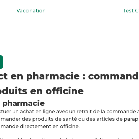
Vaccination
Test C
ect en pharmacie : command
duits en officine
n pharmacie
uer un achat en ligne avec un retrait de la commande au 
mander des produits de santé ou des articles de paraph
mmande directement en officine.