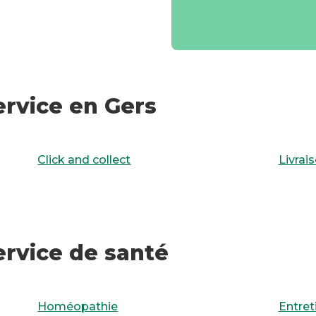
ervice en Gers
Click and collect
Livra
ervice de santé
Homéopathie
Entre