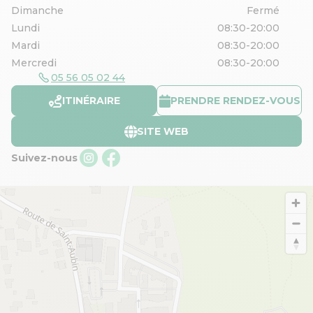
Dimanche
Fermé
Lundi
08:30-20:00
Mardi
08:30-20:00
Mercredi
08:30-20:00
05 56 05 02 44
ITINÉRAIRE
PRENDRE RENDEZ-VOUS
SITE WEB
Suivez-nous