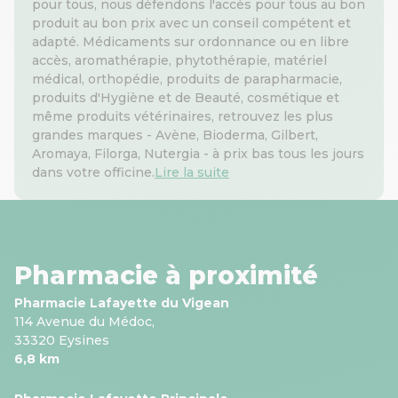
pour tous, nous défendons l'accès pour tous au bon
produit au bon prix avec un conseil compétent et
adapté. Médicaments sur ordonnance ou en libre
accès, aromathérapie, phytothérapie, matériel
médical, orthopédie, produits de parapharmacie,
produits d'Hygiène et de Beauté, cosmétique et
même produits vétérinaires, retrouvez les plus
grandes marques - Avène, Bioderma, Gilbert,
Aromaya, Filorga, Nutergia - à prix bas tous les jours
dans votre officine.
Lire la suite
Pharmacie à proximité
Pharmacie Lafayette du Vigean
114 Avenue du Médoc,
33320 Eysines
6,8 km