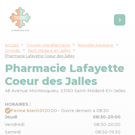
Accueil
Trouver une pharmacie
Nouvelle-Aquitaine
Gironde
Saint-Médard-en-Jalles
Pharmacie Lafayette Coeur des Jalles
Pharmacie Lafayette
Coeur des Jalles
48 Avenue Montesquieu,
33160 Saint-Médard-En-Jalles
HORAIRES :
Ferme bientôt
20:00 • Ouvre demain à 08:30
Jeudi
08:30-20:00
Vendredi
08:30-20:00
Samedi
08:30-19:30