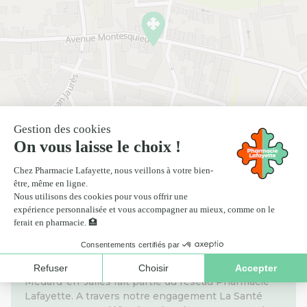
Nos informations pratiques
La Pharmacie Lafayette Coeur des Jalles à Saint-
Médard-en-Jalles fait partie du réseau Pharmacie
Lafayette. A travers notre engagement La Santé