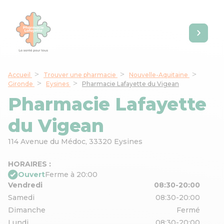
Accueil
Trouver une pharmacie
Nouvelle-Aquitaine
Gironde
Eysines
Pharmacie Lafayette du Vigean
Pharmacie Lafayette
du Vigean
114 Avenue du Médoc,
33320 Eysines
HORAIRES :
Ouvert
Ferme à 20:00
Vendredi
08:30-20:00
Samedi
08:30-20:00
Dimanche
Fermé
Lundi
08:30-20:00