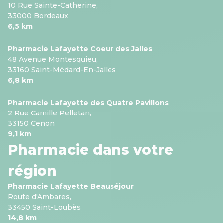
10 Rue Sainte-Catherine,
33000 Bordeaux
6,5 km
Pharmacie Lafayette Coeur des Jalles
48 Avenue Montesquieu,
33160 Saint-Médard-En-Jalles
6,8 km
Pharmacie Lafayette des Quatre Pavillons
2 Rue Camille Pelletan,
33150 Cenon
9,1 km
Pharmacie dans votre
région
Pharmacie Lafayette Beauséjour
Route d'Ambares,
33450 Saint-Loubès
14,8 km