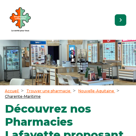
Accueil
Trouver une pharmacie
Nouvelle-Aquitaine
Charente-Maritime
Découvrez nos
Pharmacies
Lafayette proposant