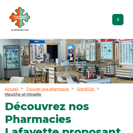
Accueil
Trouver une pharmacie
Grand Est
Meurthe-et-Moselle
Découvrez nos
Pharmacies
Lafayette proposant