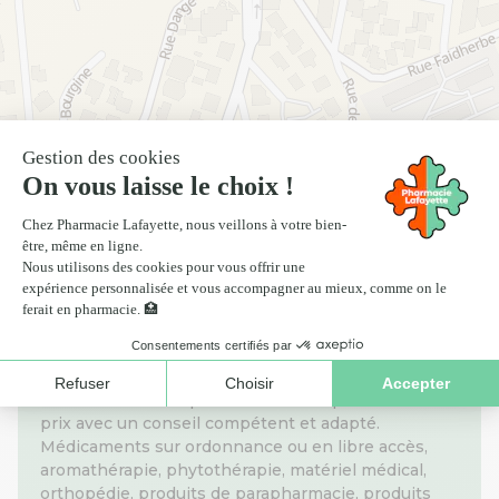
Nos informations pratiques
La Pharmacie Lafayette Medisud à Nouméa fait
partie du réseau Pharmacie Lafayette. A travers
notre engagement La Santé pour tous, nous
défendons l'accès pour tous au bon produit au bon
prix avec un conseil compétent et adapté.
Médicaments sur ordonnance ou en libre accès,
aromathérapie, phytothérapie, matériel médical,
orthopédie, produits de parapharmacie, produits