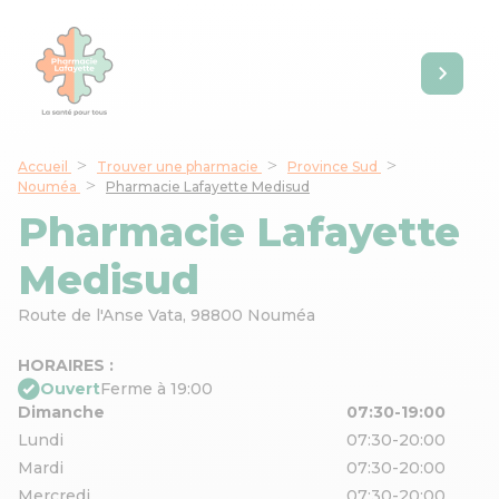
Accueil
Trouver une pharmacie
Province Sud
Nouméa
Pharmacie Lafayette Medisud
Pharmacie Lafayette
Medisud
Route de l'Anse Vata,
98800 Nouméa
HORAIRES :
Ouvert
Ferme à 19:00
Dimanche
07:30-19:00
Lundi
07:30-20:00
Mardi
07:30-20:00
Mercredi
07:30-20:00