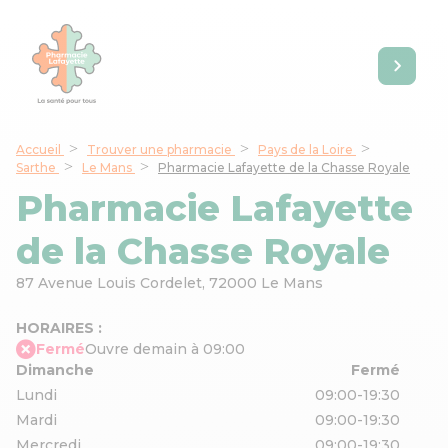
Accueil
Trouver une pharmacie
Pays de la Loire
Sarthe
Le Mans
Pharmacie Lafayette de la Chasse Royale
Pharmacie Lafayette
de la Chasse Royale
87 Avenue Louis Cordelet,
72000 Le Mans
HORAIRES :
Fermé
Ouvre demain à 09:00
Dimanche
Fermé
Lundi
09:00-19:30
Mardi
09:00-19:30
Mercredi
09:00-19:30