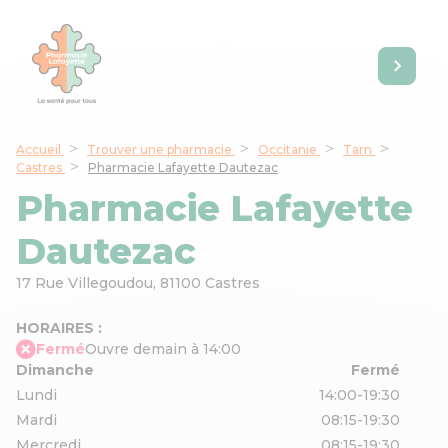
Accueil
Trouver une pharmacie
Occitanie
Tarn
Castres
Pharmacie Lafayette Dautezac
Pharmacie Lafayette
Dautezac
17 Rue Villegoudou,
81100 Castres
HORAIRES :
Fermé
Ouvre demain à 14:00
Dimanche
Fermé
Lundi
14:00-19:30
Mardi
08:15-19:30
Mercredi
08:15-19:30