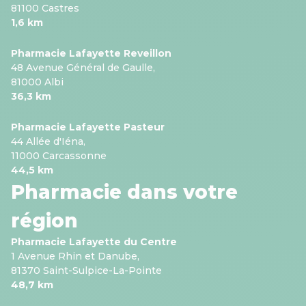
81100 Castres
1,6 km
Pharmacie Lafayette Reveillon
48 Avenue Général de Gaulle,
81000 Albi
36,3 km
Pharmacie Lafayette Pasteur
44 Allée d'Iéna,
11000 Carcassonne
44,5 km
Pharmacie dans votre
région
Pharmacie Lafayette du Centre
1 Avenue Rhin et Danube,
81370 Saint-Sulpice-La-Pointe
48,7 km