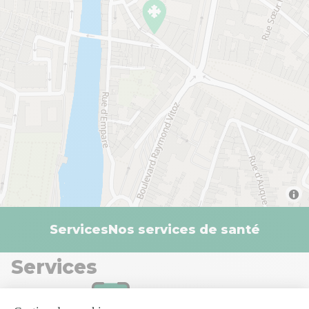
Services
Nos services de santé
Services