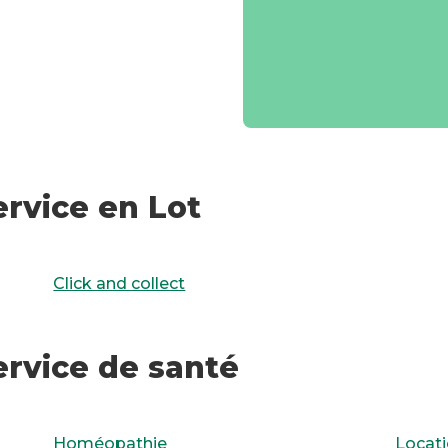
rvice en Lot
Click and collect
ervice de santé
Homéopathie
Locati