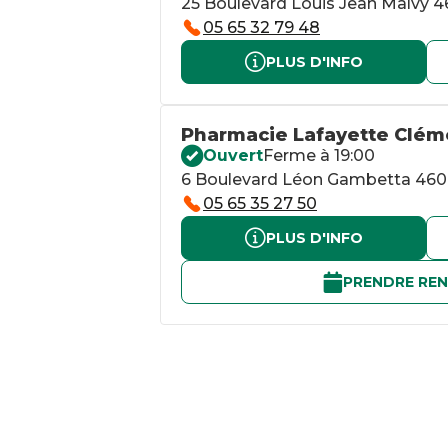
25 Boulevard Louis Jean Malvy 4
05 65 32 79 48
PLUS D'INFO
Pharmacie Lafayette Clém
Ouvert
Ferme à 19:00
6 Boulevard Léon Gambetta 46
05 65 35 27 50
PLUS D'INFO
PRENDRE RE