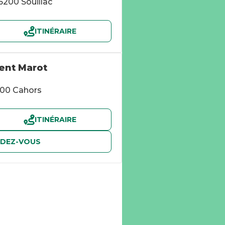
6200 Souillac
ITINÉRAIRE
ent Marot
000 Cahors
ITINÉRAIRE
NDEZ-VOUS