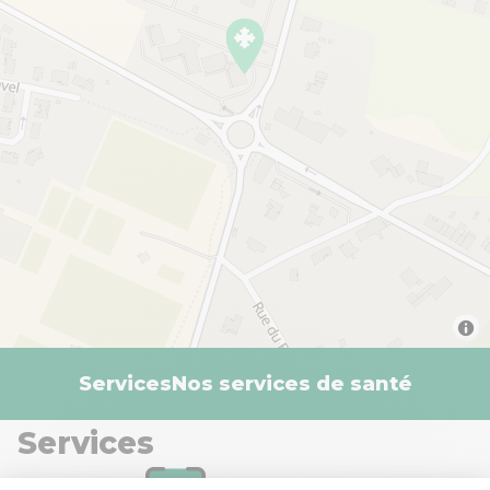
Services
Nos services de santé
Services