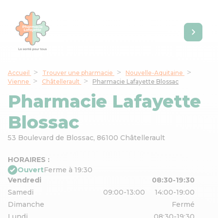
Accueil
Trouver une pharmacie
Nouvelle-Aquitaine
Vienne
Châtellerault
Pharmacie Lafayette Blossac
Pharmacie Lafayette
Blossac
53 Boulevard de Blossac,
86100 Châtellerault
HORAIRES :
Ouvert
Ferme à 19:30
Vendredi
08:30-19:30
Samedi
09:00-13:00
14:00-19:00
Dimanche
Fermé
Lundi
08:30-19:30