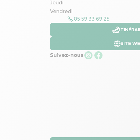
Jeudi
Vendredi
05 59 33 69 25
ITINÉRAI
SITE W
Suivez-nous