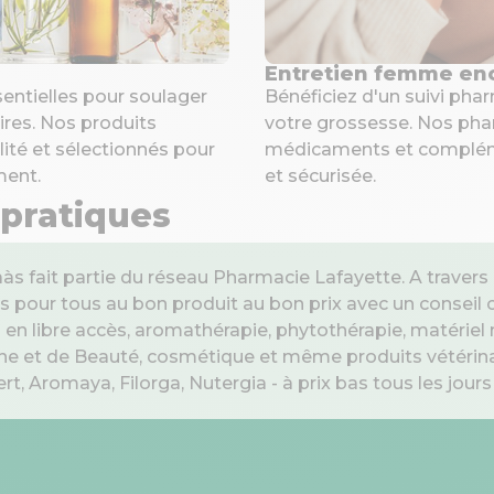
Entretien femme en
sentielles pour soulager
Bénéficiez d'un suivi ph
ires. Nos produits
votre grossesse. Nos pha
ité et sélectionnés pour
médicaments et complém
ment.
et sécurisée.
 pratiques
às fait partie du réseau Pharmacie Lafayette. A trave
s pour tous au bon produit au bon prix avec un conseil
 libre accès, aromathérapie, phytothérapie, matériel 
e et de Beauté, cosmétique et même produits vétérinai
, Aromaya, Filorga, Nutergia - à prix bas tous les jours 