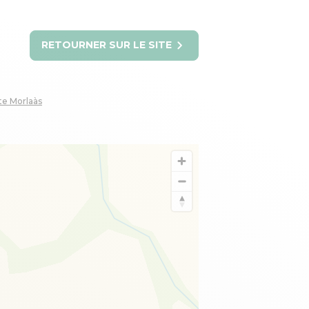
RETOURNER SUR LE SITE
te Morlaàs