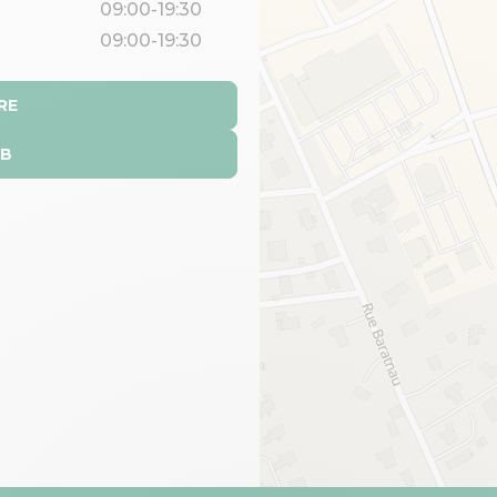
09:00-19:30
09:00-19:30
RE
EB