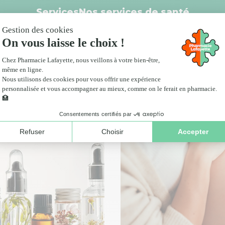
Services
Nos services de santé
Livraison
anté