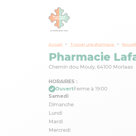
Accueil
Trouver une pharmacie
Nouvell
Pharmacie Laf
Chemin dou Mouly,
64100 Morlaas
HORAIRES :
Ouvert
Ferme à 19:00
Samedi
Dimanche
Lundi
Mardi
Mercredi