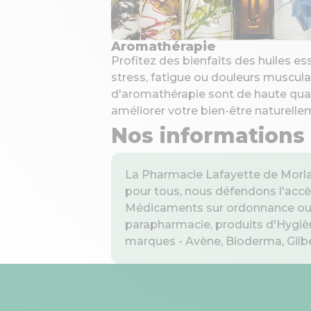
Aromathérapie
Profitez des bienfaits des huiles es
stress, fatigue ou douleurs muscula
d'aromathérapie sont de haute qual
améliorer votre bien-être naturelle
Nos informations
La Pharmacie Lafayette de Morla
pour tous, nous défendons l'accè
Médicaments sur ordonnance ou en
parapharmacie, produits d'Hygièn
marques - Avène, Bioderma, Gilbert