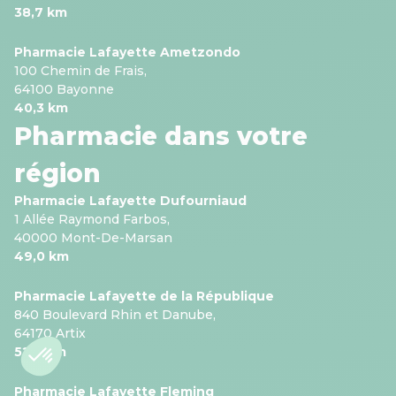
38,7 km
Pharmacie Lafayette Ametzondo
100 Chemin de Frais,
64100 Bayonne
40,3 km
Pharmacie dans votre
région
Pharmacie Lafayette Dufourniaud
1 Allée Raymond Farbos,
40000 Mont-De-Marsan
49,0 km
Pharmacie Lafayette de la République
840 Boulevard Rhin et Danube,
64170 Artix
52,7 km
Pharmacie Lafayette Fleming