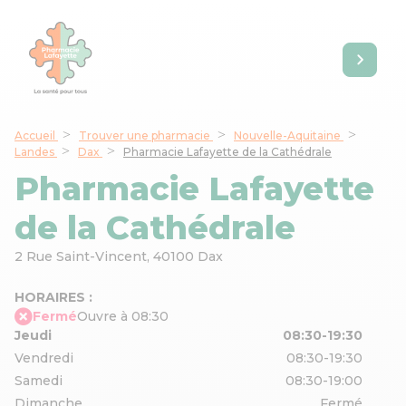
Accueil
Trouver une pharmacie
Nouvelle-Aquitaine
Landes
Dax
Pharmacie Lafayette de la Cathédrale
Pharmacie Lafayette
de la Cathédrale
2 Rue Saint-Vincent,
40100 Dax
HORAIRES :
Fermé
Ouvre à 08:30
Jeudi
08:30-19:30
Vendredi
08:30-19:30
Samedi
08:30-19:00
Dimanche
Fermé