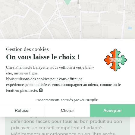
Nos informations pratiques
La Pharmacie Lafayette de la Cathédrale à Dax fait
partie du réseau Pharmacie Lafayette. A travers
notre engagement La Santé pour tous, nous
défendons l'accès pour tous au bon produit au bon
prix avec un conseil compétent et adapté.
Médicaments sur ordonnance ou en libre accès,