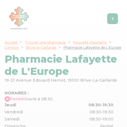
Accueil
Trouver une pharmacie
Nouvelle-Aquitaine
Corrèze
Brive-la-Gaillarde
Pharmacie Lafayette de L'Europe
Pharmacie Lafayette
de L'Europe
19-21 Avenue Edouard Herriot,
19100 Brive-La-Gaillarde
HORAIRES :
Fermé
Ouvre à 08:30
Jeudi
08:30-19:30
Vendredi
08:30-19:30
Samedi
08:30-19:00
Dimanche
Fermé