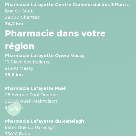
Pharmacie Lafayette Centre Commercial des 3 Ponts
Rue du Gord,
28000 Chartres
34,2 km
Pharmacie dans votre
région
Pharmacie Lafayette Opéra Massy
15 Place des Italiens,
91300 Massy
35,6 km
Pharmacie Lafayette Rueil
28 Avenue Paul Doumer,
92500 Rueil-Malmaison
37,8 km
Pharmacie Lafayette du Ranelagh
85bis Rue du Ranelagh,
75016 Paris