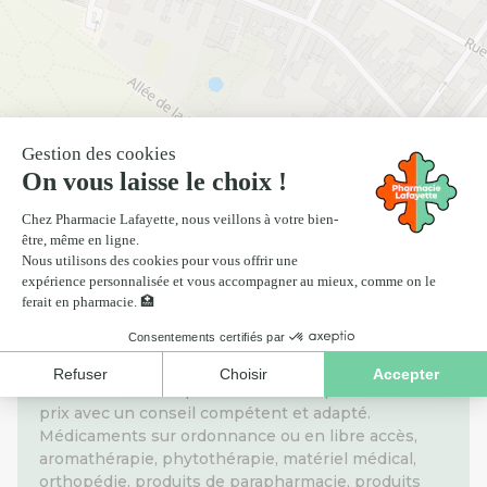
Nos informations pratiques
La Pharmacie Lafayette Centrale de Rambouillet
fait partie du réseau Pharmacie Lafayette. A travers
notre engagement La Santé pour tous, nous
défendons l'accès pour tous au bon produit au bon
prix avec un conseil compétent et adapté.
Médicaments sur ordonnance ou en libre accès,
aromathérapie, phytothérapie, matériel médical,
orthopédie, produits de parapharmacie, produits