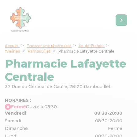
Accueil
Trouver une pharmacie
Île-de-France
Yvelines
Rambouillet
Pharmacie Lafayette Centrale
Pharmacie Lafayette
Centrale
37 Rue du Général de Gaulle,
78120 Rambouillet
HORAIRES :
Fermé
Ouvre à 08:30
Vendredi
08:30-20:00
Samedi
08:30-20:00
Dimanche
Fermé
Lundi
08:30-20:00