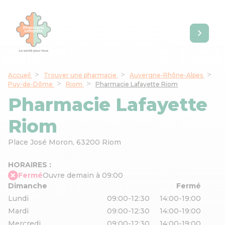
Accueil
Trouver une pharmacie
Auvergne-Rhône-Alpes
Puy-de-Dôme
Riom
Pharmacie Lafayette Riom
Pharmacie Lafayette
Riom
Place José Moron,
63200 Riom
HORAIRES :
Fermé
Ouvre demain à 09:00
Dimanche
Fermé
Lundi
09:00-12:30
14:00-19:00
Mardi
09:00-12:30
14:00-19:00
Mercredi
09:00-12:30
14:00-19:00