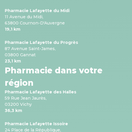
Pharmacie Lafayette du Midi
11 Avenue du Midi,
63800 Cournon-D'Auvergne
19,1 km
Pharmacie Lafayette du Progrès
87 Avenue Saint-James,
03800 Gannat
23,1 km
Pharmacie dans votre
région
Pharmacie Lafayette des Halles
59 Rue Jean Jaurès,
03200 Vichy
36,3 km
Pharmacie Lafayette Issoire
24 Place de la République,