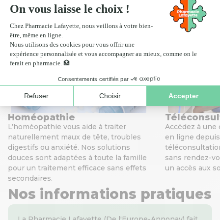
Scan ordonnance
Nos services de santé
Homéopathie
Téléconsul
L’homéopathie vous aide à traiter
Accédez à une 
naturellement maux de tête, troubles
en ligne depuis
digestifs ou anxiété. Nos solutions
téléconsultati
douces sont adaptées à toute la famille
sans rendez-vou
pour un traitement efficace sans effets
un accès aux soi
secondaires.
Nos informations pratiques
La Pharmacie Lafayette (De l'Europe-Annonay) fait