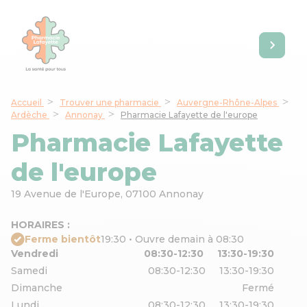
Accueil
Trouver une pharmacie
Auvergne-Rhône-Alpes
Ardèche
Annonay
Pharmacie Lafayette de l'europe
Pharmacie Lafayette
de l'europe
19 Avenue de l'Europe,
07100 Annonay
HORAIRES :
Ferme bientôt
19:30 • Ouvre demain à 08:30
Vendredi
08:30-12:30
13:30-19:30
Samedi
08:30-12:30
13:30-19:30
Dimanche
Fermé
Lundi
08:30-12:30
13:30-19:30