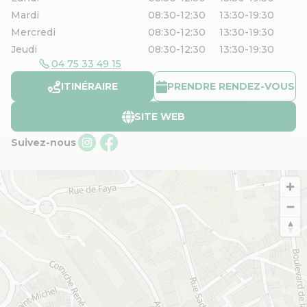
Mardi
08:30-12:30
13:30-19:30
Mercredi
08:30-12:30
13:30-19:30
Jeudi
08:30-12:30
13:30-19:30
04 75 33 49 15
ITINÉRAIRE
PRENDRE RENDEZ-VOUS
SITE WEB
Suivez-nous